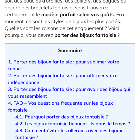
soit des boucles d’oreilles, des colliers, des bagues ou
encore des bracelets fantaisie, vous trouverez
certainement le
modèle parfait selon vos goûts
. En ce
moment, ce sont les styles de bijoux les plus portés.
Quelles sont les raisons de cet engouement ? Voici
pourquoi vous devrez
porter des bijoux fantaisie
?
Sommaire
1.
Porter des bijoux fantaisie : pour sublimer votre
tenue
2.
Porter des bijoux fantaisie : pour affirmer votre
indépendance
3.
Porter des bijoux fantaisie : pour avoir des bijoux qui
vous ressemblent
4.
FAQ – Vos questions fréquente sur les bijoux
fantaisie
4.1.
Pourquoi porter des bijoux fantaisie ?
4.2.
Les bijoux fantaisie tiennent-ils dans le temps ?
4.3.
Comment éviter les allergies avec des bijoux
fantaisie ?