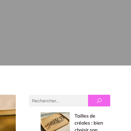
Tailles de
créoles : bien
choisir son