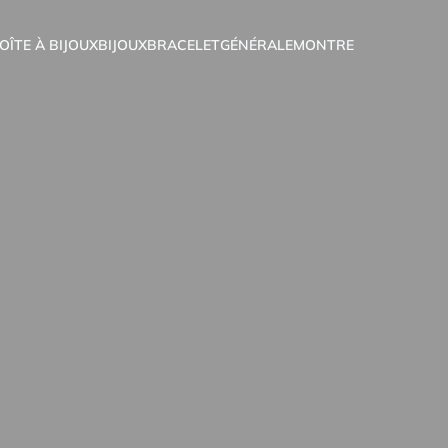
OÎTE À BIJOUX
BIJOUX
BRACELET
GÉNÉRALE
MONTRE